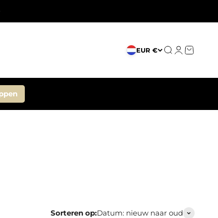
Zoeken
Inloggen
Winkelw
EUR €
ppen
Sorteren op:
Datum: nieuw naar oud