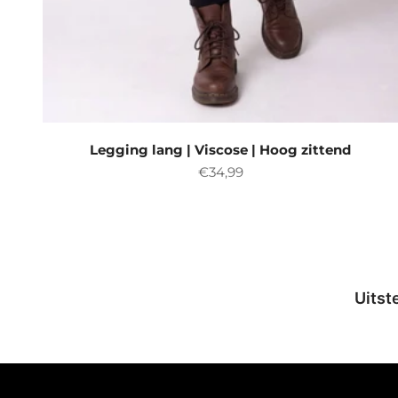
Legging lang | Viscose | Hoog zittend
Aanbiedingsprijs
€34,99