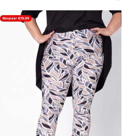
Bespaar €19,99