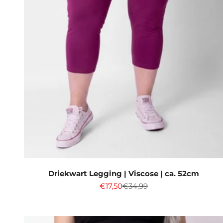
Driekwart Legging | Viscose | ca. 52cm
Aanbiedingsprijs
Normale prijs
€17,50
€34,99