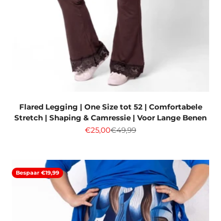
Flared Legging | One Size tot 52 | Comfortabele
Stretch | Shaping & Camressie | Voor Lange Benen
Aanbiedingsprijs
Normale prijs
€25,00
€49,99
Bespaar €19,99