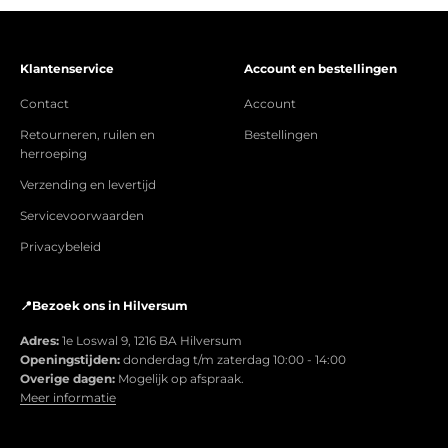
Klantenservice
Account en bestellingen
Contact
Account
Retourneren, ruilen en
Bestellingen
herroeping
Verzending en levertijd
Servicevoorwaarden
Privacybeleid
📍Bezoek ons in Hilversum
Adres:
1e Loswal 9, 1216 BA Hilversum
Openingstijden:
donderdag t/m zaterdag 10:00 - 14:00
Overige dagen:
Mogelijk op afspraak.
Meer informatie