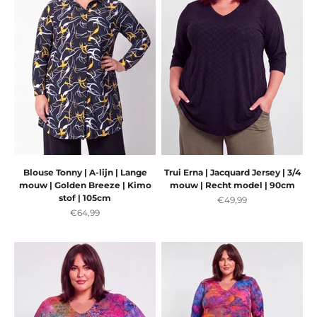
Blouse Tonny | A-lijn | Lange
Trui Erna | Jacquard Jersey | 3/4
mouw | Golden Breeze | Kimo
mouw | Recht model | 90cm
stof | 105cm
Aanbiedingsprijs
€49,99
Aanbiedingsprijs
€64,99