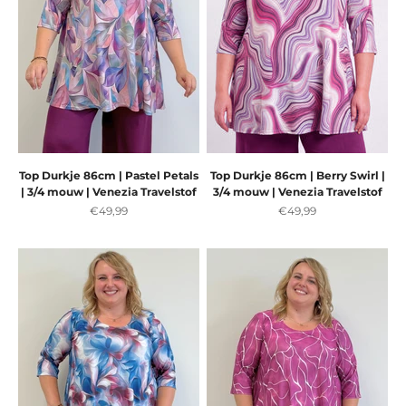
Top Durkje 86cm | Pastel Petals
Top Durkje 86cm | Berry Swirl |
| 3/4 mouw | Venezia Travelstof
3/4 mouw | Venezia Travelstof
Aanbiedingsprijs
Aanbiedingsprijs
€49,99
€49,99